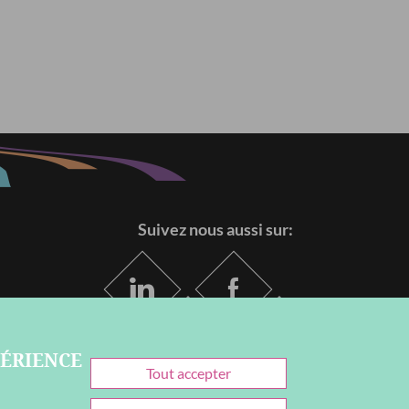
Suivez nous aussi sur:
PÉRIENCE
Withdraw
Tout accepter
consent