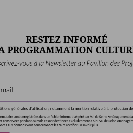
RESTEZ INFORMÉ
LA PROGRAMMATION CULTUR
scrivez-vous à la Newsletter du Pavillon des Proj
onditions générales d'utilisation, notamment la mention relative à la protection 
 formulaire sont enregistrées dans un fichier informatisé géré par Val de Seine Aménagement dan
ont conservées pendant 36 mois et sont destinées exclusivement à SPL Val de Seine Aménage
ccès aux données vous concernant et les faire rectifier.
En savoir plus