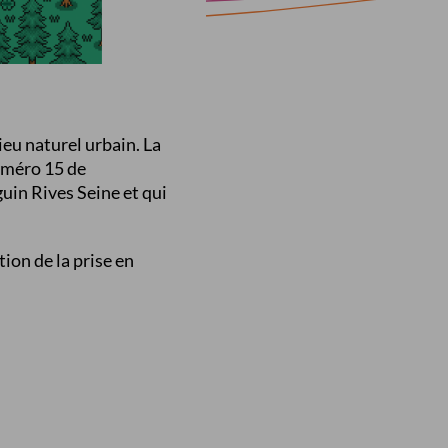
ieu naturel urbain. La
numéro 15 de
uin Rives Seine et qui
ion de la prise en