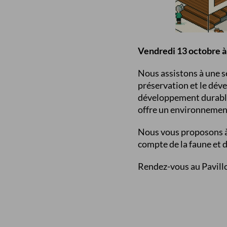
Vendredi 13 octobre 
Nous assistons à une se
préservation et le déve
développement durable,
offre un environnement 
Nous vous proposons à t
compte de la faune et de
Rendez-vous au Pavill