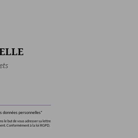
ELLE
ets
des données personnelles*
s le but de vous adresser sa lettre
ment. Conformément à la loi RGPD,