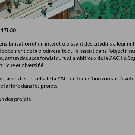
à 17h30
nsibilisation et un intérêt croissant des citadins à leur mil
loppement de la biodiversité qui s’inscrit dans l’objectif 
 est un des axes fondateurs et ambitieux de la ZAC Ile Seg
riche et diversifié.
ravers les projets de la ZAC, un tour d’horizon sur l’évolut
 la flore dans les projets.
on des projets