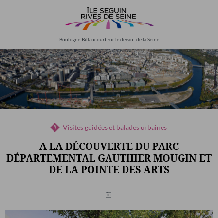
Aller
au
contenu
principal
Boulogne-Billancourt sur le devant de la Seine
Visites guidées et balades urbaines
A LA DÉCOUVERTE DU PARC
DÉPARTEMENTAL GAUTHIER MOUGIN ET
DE LA POINTE DES ARTS