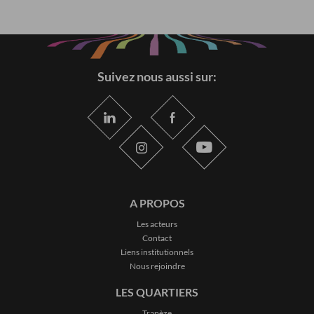
Suivez nous aussi sur:
A PROPOS
Les acteurs
Contact
Liens institutionnels
Nous rejoindre
LES QUARTIERS
Trapèze