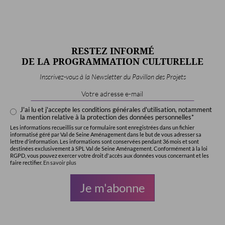
RESTEZ INFORMÉ
DE LA PROGRAMMATION CULTURELLE
Inscrivez-vous à la Newsletter du Pavillon des Projets
Email
Address
*
J'ai lu et j'accepte les conditions générales d'utilisation, notamment
la mention relative à la protection des données personnelles*
Les informations recueillis sur ce formulaire sont enregistrées dans un fichier
informatisé géré par Val de Seine Aménagement dans le but de vous adresser sa
lettre d'information. Les informations sont conservées pendant 36 mois et sont
destinées exclusivement à SPL Val de Seine Aménagement. Conformément à la loi
RGPD, vous pouvez exercer votre droit d'accès aux données vous concernant et les
faire rectifier.
En savoir plus