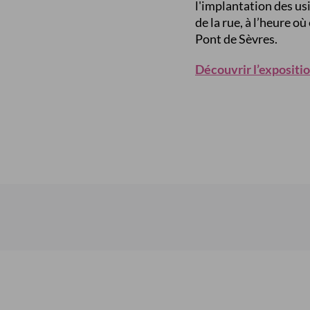
l'implantation des usi
de la rue, à l’heure où
Pont de Sèvres.
Découvrir l’expositi