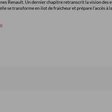
nes Renault. Un dernier chapitre retranscrit la vision des e
 elle se transforme en ilot de fraicheur et prépare l’accès à 
on