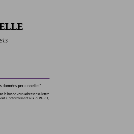
ELLE
ets
des données personnelles*
s le but de vous adresser sa lettre
ment. Conformément à la loi RGPD,