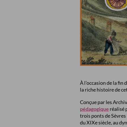
À l’occasion de la fi
la riche histoire de ce
Conçue par les Archi
pédagogique
réalisé 
trois ponts de Sèvres 
du XIXe siècle, au dy