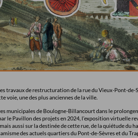
n des travaux de restructuration de la rue du Vieux-Pont-de-
tte voie, une des plus anciennes de la ville.
ves municipales de Boulogne-Billancourt dans le prolong
par le Pavillon des projets en 2024, l’exposition virtuelle re
mais aussi sur la destinée de cette rue, de la quiétude du h
namisme des actuels quartiers du Pont-de-Sèvres et du Tra