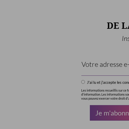
DE 
In
Email
Address
*
J'ai lu et j'accepte les c
Les informations recueillis sur ce
d'information. Les informations s
vous pouvez exercer votre droit d'a