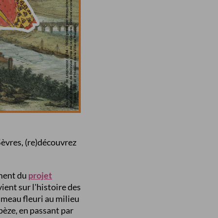
Sèvres, (re)découvrez
ement du
projet
vient sur l'histoire des
ameau fleuri au milieu
pèze, en passant par