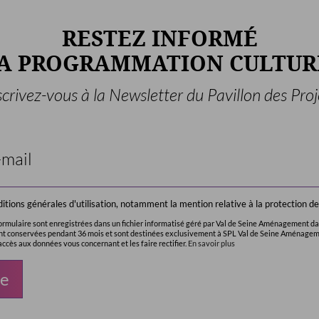
RESTEZ INFORMÉ
LA PROGRAMMATION CULTUR
scrivez-vous à la Newsletter du Pavillon des Proj
onditions générales d'utilisation, notamment la mention relative à la protection 
 formulaire sont enregistrées dans un fichier informatisé géré par Val de Seine Aménagement dan
ont conservées pendant 36 mois et sont destinées exclusivement à SPL Val de Seine Aménage
ccès aux données vous concernant et les faire rectifier.
En savoir plus