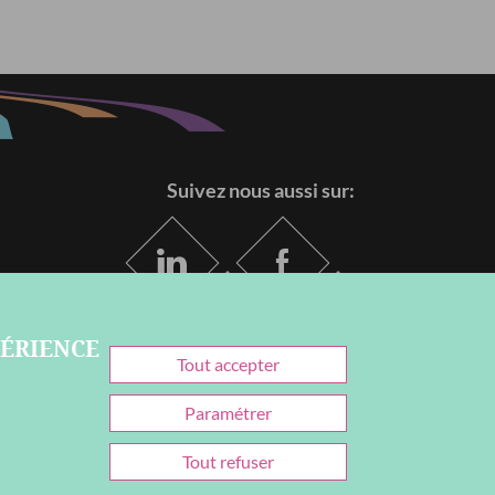
Suivez nous aussi sur:
PÉRIENCE
Withdraw
Tout accepter
consent
Paramétrer
Tout refuser
itique de confidentialité
Mention légales & Crédits
Plan du site